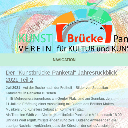
NAVIGATION
Der "Kunstbrücke Panketal" Jahresrückblick
2021 Teil 2
Juli 2021
- Auf der Suche nach der Freiheit – Bilder von Sebastian
Kommerell in Panketal zu sehen
Im IB Mehrgenerationenhaus am Genfer Platz fand am Sonntag, den
11.Juli die Eröffnung einer Ausstellung mit Bildern des Berliner Malers,
Musikers und Künstlers Sebastian Kommerell statt.
Als Thorsten Wirth vom Verein „Kunstbrücke Panketal e.V.“ kurz nach 18:00
Uhr das Wort ergriff, musste er den rund zwei Dutzend Anwesenden die
traurige Nachricht verkünden, dass der Künstler, der seine Ausstellung